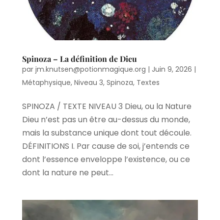
Spinoza – La définition de Dieu
par
jm.knutsen@potionmagique.org
|
Juin 9, 2026
|
Métaphysique
,
Niveau 3
,
Spinoza
,
Textes
SPINOZA / TEXTE NIVEAU 3 Dieu, ou la Nature
Dieu n’est pas un être au-dessus du monde,
mais la substance unique dont tout découle.
DÉFINITIONS I. Par cause de soi, j’entends ce
dont l’essence enveloppe l’existence, ou ce
dont la nature ne peut...