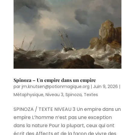
Spinoza – Un empire dans un empire
par
jm.knutsen@potionmagique.org
|
Juin 9, 2026
|
Métaphysique
,
Niveau 3
,
Spinoza
,
Textes
SPINOZA / TEXTE NIVEAU 3 Un empire dans un
empire L’homme n’est pas une exception
dans la nature Pour la plupart, ceux qui ont
écrit des Affects et de la façon de vivre des