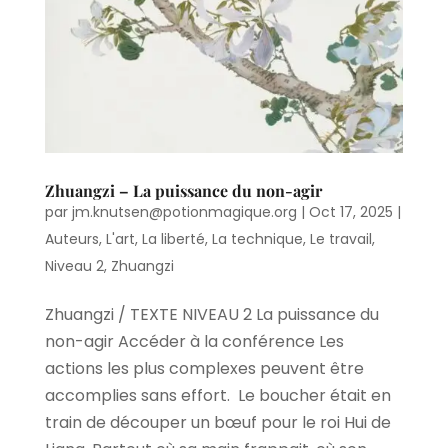
Zhuangzi – La puissance du non-agir
par
jm.knutsen@potionmagique.org
|
Oct 17, 2025
|
Auteurs
,
L'art
,
La liberté
,
La technique
,
Le travail
,
Niveau 2
,
Zhuangzi
Zhuangzi / TEXTE NIVEAU 2 La puissance du
non-agir Accéder à la conférence Les
actions les plus complexes peuvent être
accomplies sans effort. Le boucher était en
train de découper un bœuf pour le roi Hui de