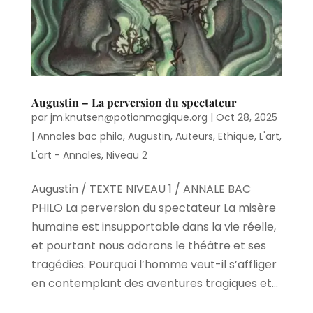
Augustin – La perversion du spectateur
par
jm.knutsen@potionmagique.org
|
Oct 28, 2025
|
Annales bac philo
,
Augustin
,
Auteurs
,
Ethique
,
L'art
,
L'art - Annales
,
Niveau 2
Augustin / TEXTE NIVEAU 1 / ANNALE BAC
PHILO La perversion du spectateur La misère
humaine est insupportable dans la vie réelle,
et pourtant nous adorons le théâtre et ses
tragédies. Pourquoi l’homme veut-il s’affliger
en contemplant des aventures tragiques et...