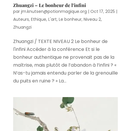
Zhuangzi – Le bonheur de l’infini
par
jm.knutsen@potionmagique.org
|
Oct 17, 2025
|
Auteurs
,
Ethique
,
L'art
,
Le bonheur
,
Niveau 2
,
Zhuangzi
Zhuangzi / TEXTE NIVEAU 2 Le bonheur de
l'infini Accéder à la conférence Et si le
bonheur authentique ne provenait pas de la
maîtrise, mais plutôt de l’abandon à l’infini ? «
N’as-tu jamais entendu parler de la grenouille
du puits en ruine ? » La...