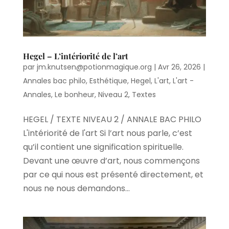
Hegel – L’intériorité de l’art
par
jm.knutsen@potionmagique.org
|
Avr 26, 2026
|
Annales bac philo
,
Esthétique
,
Hegel
,
L'art
,
L'art -
Annales
,
Le bonheur
,
Niveau 2
,
Textes
HEGEL / TEXTE NIVEAU 2 / ANNALE BAC PHILO
L'intériorité de l'art Si l’art nous parle, c’est
qu’il contient une signification spirituelle.
Devant une œuvre d’art, nous commençons
par ce qui nous est présenté directement, et
nous ne nous demandons...