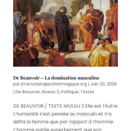
De Beauvoir – La domination masculine
par
jm.knutsen@potionmagique.org
|
Juin 20, 2026
|
De Beauvoir
,
Niveau 2
,
Politique
,
Textes
DE BEAUVOIR / TEXTE NIVEAU 2 Elle est l'Autre
L’humanité s’est pensée au masculin et n’a
défini la femme que par rapport à l’homme.
L’homme oublie superbement que son