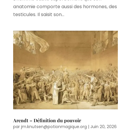
anatomie comporte aussi des hormones, des
testicules. Il saisit son...
Arendt – Définition du pouvoir
par
jm.knutsen@potionmagique.org
|
Juin 20, 2026