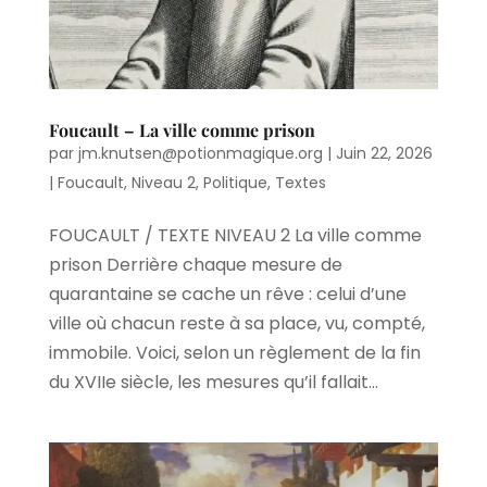
Foucault – La ville comme prison
par
jm.knutsen@potionmagique.org
|
Juin 22, 2026
|
Foucault
,
Niveau 2
,
Politique
,
Textes
FOUCAULT / TEXTE NIVEAU 2 La ville comme
prison Derrière chaque mesure de
quarantaine se cache un rêve : celui d’une
ville où chacun reste à sa place, vu, compté,
immobile. Voici, selon un règlement de la fin
du XVIIe siècle, les mesures qu’il fallait...