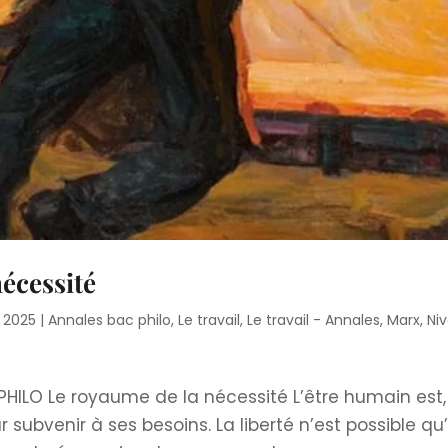
écessité
, 2025
|
Annales bac philo
,
Le travail
,
Le travail - Annales
,
Marx
,
Ni
PHILO Le royaume de la nécessité L’être humain est,
ur subvenir à ses besoins. La liberté n’est possible qu