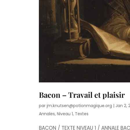
Bacon – Travail et plaisir
par
jm.knutsen@potionmagique.org
|
Jan 2,
Annales
,
Niveau 1
,
Textes
BACON / TEXTE NIVEAU 1 / ANNALE BAC P