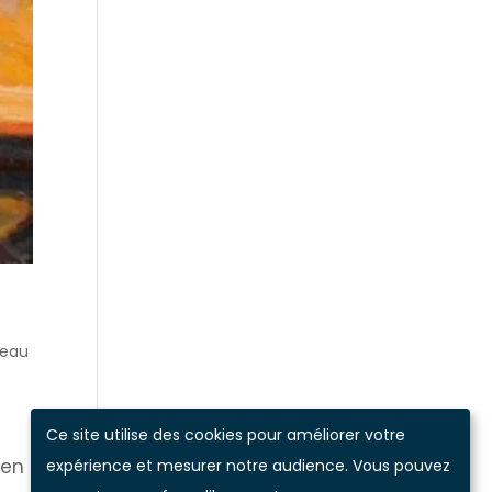
veau
Ce site utilise des cookies pour améliorer votre
’en
expérience et mesurer notre audience. Vous pouvez