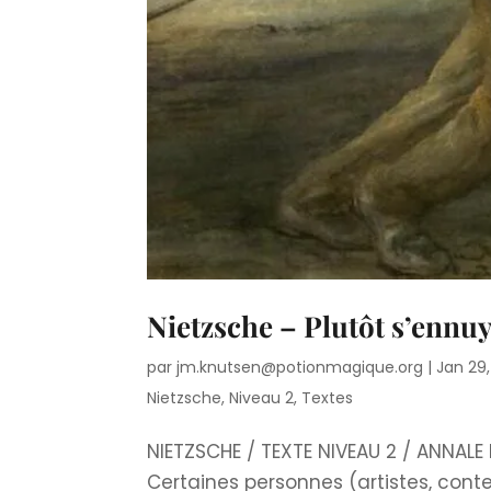
Nietzsche – Plutôt s’ennuye
par
jm.knutsen@potionmagique.org
|
Jan 29
Nietzsche
,
Niveau 2
,
Textes
NIETZSCHE / TEXTE NIVEAU 2 / ANNALE 
Certaines personnes (artistes, conte