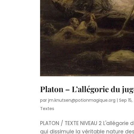
Platon – L’allégorie du j
par
jm.knutsen@potionmagique.org
|
Sep 15,
Textes
PLATON / TEXTE NIVEAU 2 L'allégori
qui dissimule la véritable nature 