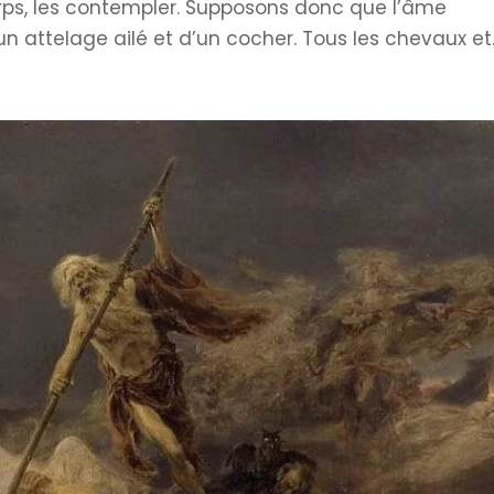
corps, les contempler. Supposons donc que l’âme
 attelage ailé et d’un cocher. Tous les chevaux et..