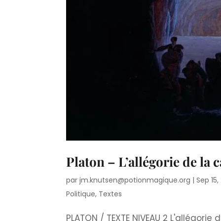
Platon – L’allégorie de la 
par
jm.knutsen@potionmagique.org
|
Sep 15,
Politique
,
Textes
PLATON / TEXTE NIVEAU 2 L'allégorie d