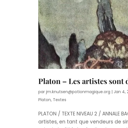
Platon – Les artistes sont 
par
jm.knutsen@potionmagique.org
|
Jan 4,
Platon
,
Textes
PLATON / TEXTE NIVEAU 2 / ANNALE BA
artistes, en tant que vendeurs de si