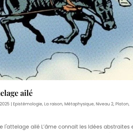
telage ailé
 2025
|
Epistémologie
,
La raison
,
Métaphysique
,
Niveau 2
,
Platon
,
e l'attelage ailé L’âme connait les Idées abstraites 