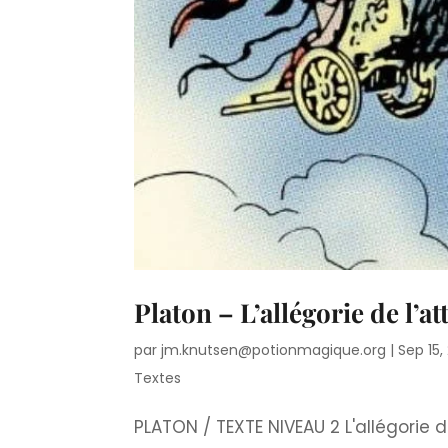
Platon – L’allégorie de l’at
par
jm.knutsen@potionmagique.org
|
Sep 15,
Textes
PLATON / TEXTE NIVEAU 2 L'allégorie d