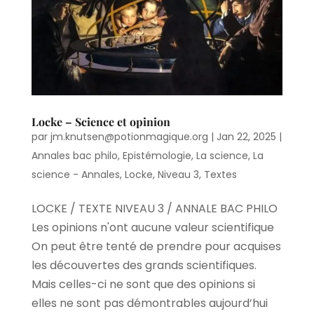
Locke – Science et opinion
par
jm.knutsen@potionmagique.org
|
Jan 22, 2025
|
Annales bac philo
,
Epistémologie
,
La science
,
La
science - Annales
,
Locke
,
Niveau 3
,
Textes
LOCKE / TEXTE NIVEAU 3 / ANNALE BAC PHILO
Les opinions n'ont aucune valeur scientifique
On peut être tenté de prendre pour acquises
les découvertes des grands scientifiques.
Mais celles-ci ne sont que des opinions si
elles ne sont pas démontrables aujourd’hui