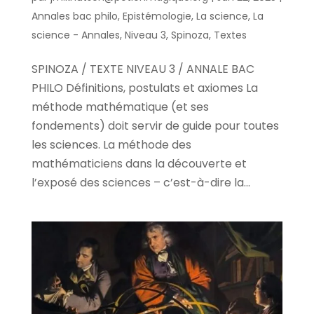
Annales bac philo
,
Epistémologie
,
La science
,
La
science - Annales
,
Niveau 3
,
Spinoza
,
Textes
SPINOZA / TEXTE NIVEAU 3 / ANNALE BAC
PHILO Définitions, postulats et axiomes La
méthode mathématique (et ses
fondements) doit servir de guide pour toutes
les sciences. La méthode des
mathématiciens dans la découverte et
l’exposé des sciences – c’est-à-dire la...