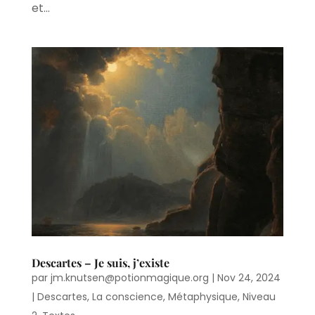
et...
Descartes – Je suis, j’existe
par
jm.knutsen@potionmagique.org
|
Nov 24, 2024
|
Descartes
,
La conscience
,
Métaphysique
,
Niveau