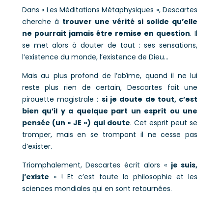
Dans « Les Méditations Métaphysiques », Descartes
cherche à
trouver une vérité si solide qu’elle
ne pourrait jamais être remise en question
. Il
se met alors à douter de tout : ses sensations,
l’existence du monde, l’existence de Dieu…
Mais au plus profond de l’abîme, quand il ne lui
reste plus rien de certain, Descartes fait une
pirouette magistrale :
si je doute de tout, c’est
bien qu’il y a quelque part un esprit ou une
pensée (un « JE ») qui doute
. Cet esprit peut se
tromper, mais en se trompant il ne cesse pas
d’exister.
Triomphalement, Descartes écrit alors «
je suis,
j’existe
» ! Et c’est toute la philosophie et les
sciences mondiales qui en sont retournées.