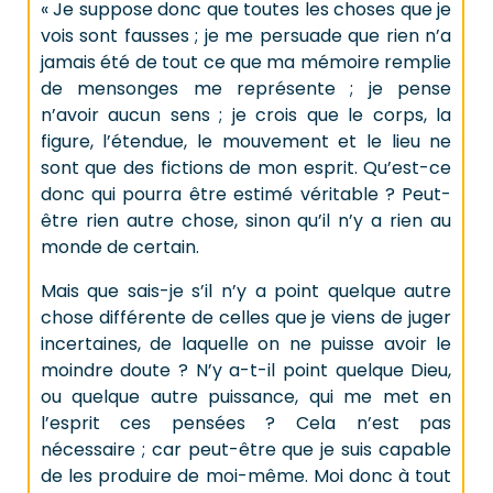
« Je suppose donc que toutes les choses que je
vois sont fausses ; je me persuade que rien n’a
jamais été de tout ce que ma mémoire remplie
de mensonges me représente ; je pense
n’avoir aucun sens ; je crois que le corps, la
figure, l’étendue, le mouvement et le lieu ne
sont que des fictions de mon esprit. Qu’est-ce
donc qui pourra être estimé véritable ? Peut-
être rien autre chose, sinon qu’il n’y a rien au
monde de certain.
Mais que sais-je s’il n’y a point quelque autre
chose différente de celles que je viens de juger
incertaines, de laquelle on ne puisse avoir le
moindre doute ? N’y a-t-il point quelque Dieu,
ou quelque autre puissance, qui me met en
l’esprit ces pensées ? Cela n’est pas
nécessaire ; car peut-être que je suis capable
de les produire de moi-même. Moi donc à tout