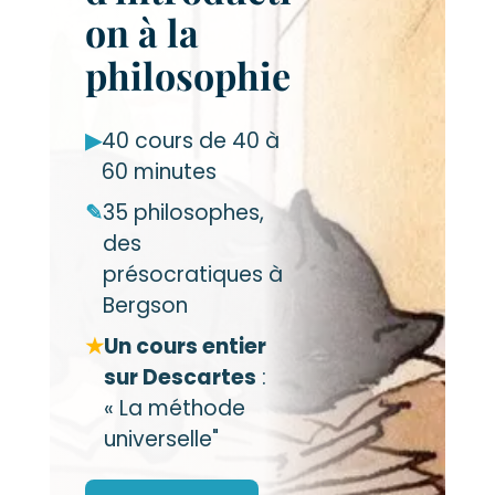
on à la
philosophie
▶
40 cours de 40 à
60 minutes
✎
35 philosophes,
des
présocratiques à
Bergson
★
Un cours entier
sur Descartes
:
« La méthode
universelle"