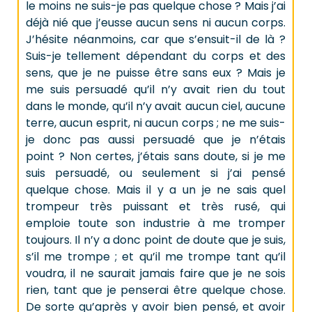
le moins ne suis-je pas quelque chose ? Mais j’ai
déjà nié que j’eusse aucun sens ni aucun corps.
J’hésite néanmoins, car que s’ensuit-il de là ?
Suis-je tellement dépendant du corps et des
sens, que je ne puisse être sans eux ? Mais je
me suis persuadé qu’il n’y avait rien du tout
dans le monde, qu’il n’y avait aucun ciel, aucune
terre, aucun esprit, ni aucun corps ; ne me suis-
je donc pas aussi persuadé que je n’étais
point ? Non certes, j’étais sans doute, si je me
suis persuadé, ou seulement si j’ai pensé
quelque chose. Mais il y a un je ne sais quel
trompeur très puissant et très rusé, qui
emploie toute son industrie à me tromper
toujours. Il n’y a donc point de doute que je suis,
s’il me trompe ; et qu’il me trompe tant qu’il
voudra, il ne saurait jamais faire que je ne sois
rien, tant que je penserai être quelque chose.
De sorte qu’après y avoir bien pensé, et avoir