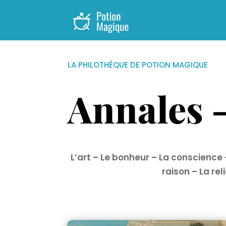
LA PHILOTHÈQUE DE POTION MAGIQUE
Annales -
L’art
–
Le bonheur
–
La conscience
raison
–
La rel