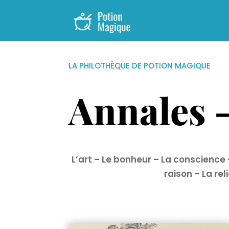
LA PHILOTHÈQUE DE POTION MAGIQUE
Annales -
L’art
–
Le bonheur
–
La conscience
raison
–
La rel