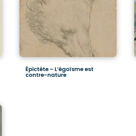
Épictète – L’égoïsme est
contre-nature