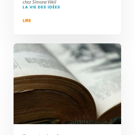
chez Simone Weil
LA VIE DES IDÉES
LIRE