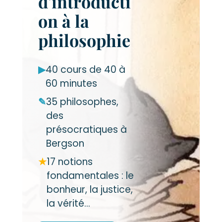
d'introducti
on à la
philosophie
▶
40 cours de 40 à
60 minutes
✎
35 philosophes,
des
présocratiques à
Bergson
★
17 notions
fondamentales : le
bonheur, la justice,
la vérité…