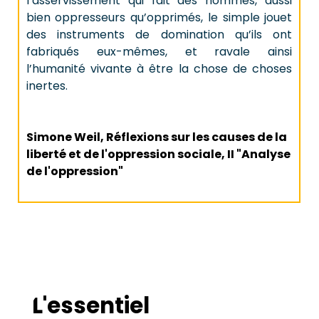
l’asservissement qui fait des hommes, aussi
bien oppresseurs qu’opprimés, le simple jouet
des instruments de domination qu’ils ont
fabriqués eux-mêmes, et ravale ainsi
l’humanité vivante à être la chose de choses
inertes.
Simone Weil, Réflexions sur les causes de la
liberté et de l'oppression sociale, II "Analyse
de l'oppression"
L'essentiel