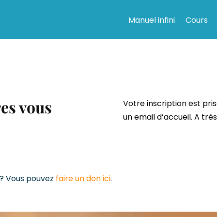
Manuel infini
Cours
es vous
Votre inscription est pr
un email d’accueil. A très 
 ? Vous pouvez
faire un don ici
.