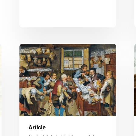
Article