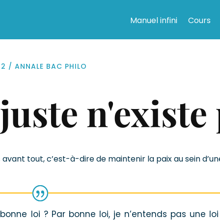
Manuel infini
Cours
 2
/
ANNALE BAC PHILO
juste n'existe
 avant tout, c’est-à-dire de maintenir la paix au sein d’un
onne loi ? Par bonne loi, je n’entends pas une loi