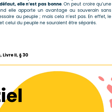
 défaut, elle n’est pas bonne
. On peut croire qu’une
and elle apporte un avantage au souverain sans
ssaire au peuple ; mais cela n’est pas. En effet, le
et celui du peuple ne sauraient être séparés.
Livre II, § 30
iel