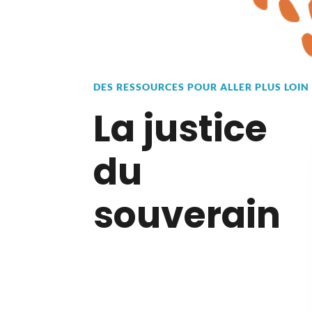
DES RESSOURCES POUR ALLER PLUS LOIN
La justice
du
souverain