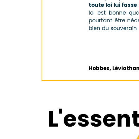
toute loi lui fasse
loi est bonne qu
pourtant être néce
bien du souverain 
Hobbes, Léviathan, 
L'essent