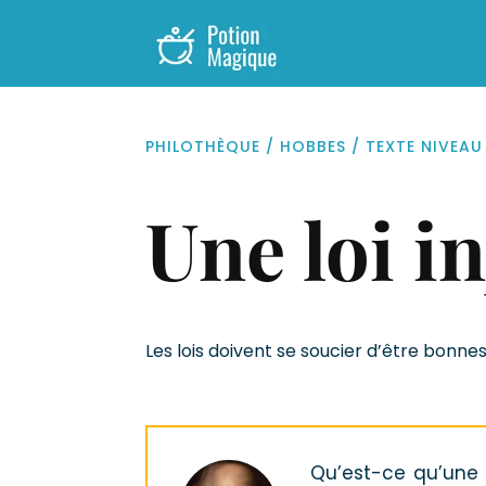
PHILOTHÈQUE
/
HOBBES
/
TEXTE NIVEAU
Une loi in
Les lois doivent se soucier d’être bonnes
Qu’est-ce qu’une b