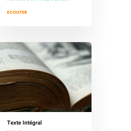
ECOUTER
Texte Intégral