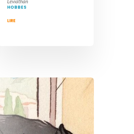
Léviathan
HOBBES
LIRE