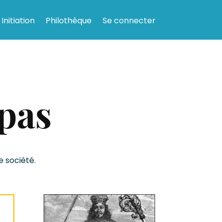
Initiation
Philothèque
Se connecter
 pas
e société.