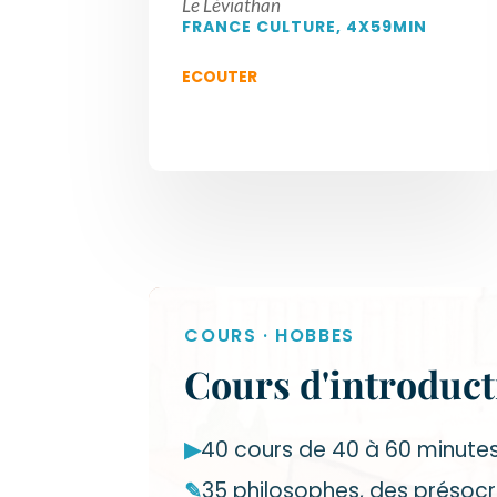
Le Léviathan
FRANCE CULTURE, 4X59MIN
ECOUTER
COURS · HOBBES
Cours d'introduct
▶
40 cours de 40 à 60 minute
✎
35 philosophes, des présoc