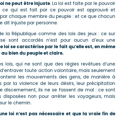
oi ne peut être injuste
. La loi est faite par le pouvoir
t ce qui est fait par ce pouvoir est approuvé et
 par chaque membre du peuple : et ce que chacun
e dit injuste par personne.
 de la République comme des lois des jeux : ce sur
s se sont accordés n’est pour aucun d’eux une
 loi se caractérise par le fait qu’elle est, en même
au bien du peuple et claire.
des lois, qui ne sont que des règles revêtues d’une
s d’entraver toute action volontaire, mais seulement
 contenir les mouvements des gens, de manière à
 par la violence de leurs désirs, leur précipitation
 discernement, ils ne se fassent de mal : ce sont
disposées non pour arrêter les voyageurs, mais
 sur le chemin.
une loi n’est pas nécessaire et que la vraie fin de