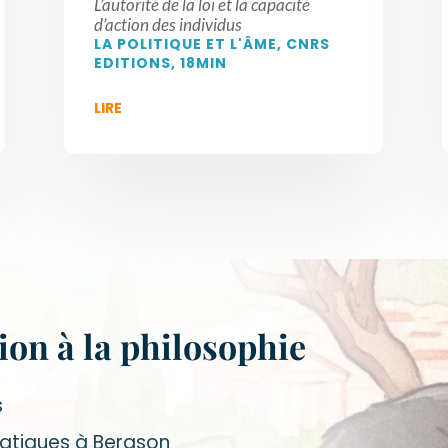
L’autorité de la loi et la capacité
d’action des individus
LA POLITIQUE ET L'ÂME, CNRS
EDITIONS, 18MIN
LIRE
ion à la philosophie
s
ratiques à Bergson