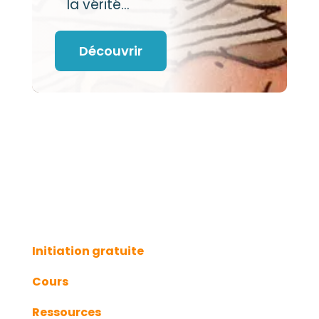
la vérité…
Découvrir
Initiation gratuite
Cours
Ressources