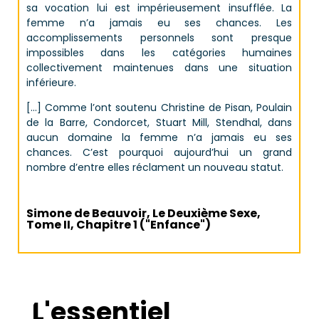
sa vocation lui est impérieusement insufflée. La
femme n’a jamais eu ses chances. Les
accomplissements personnels sont presque
impossibles dans les catégories humaines
collectivement maintenues dans une situation
inférieure.
[…] Comme l’ont soutenu Christine de Pisan, Poulain
de la Barre, Condorcet, Stuart Mill, Stendhal, dans
aucun domaine la femme n’a jamais eu ses
chances. C’est pourquoi aujourd’hui un grand
nombre d’entre elles réclament un nouveau statut.
Simone de Beauvoir, Le Deuxième Sexe,
Tome II, Chapitre 1 ("Enfance")
L'essentiel