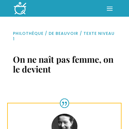
PHILOTHÈQUE
/
DE BEAUVOIR
/
TEXTE NIVEAU
1
On ne naît pas femme, on
le devient