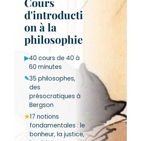
Cours
d'introducti
on à la
philosophie
▶
40 cours de 40 à
60 minutes
✎
35 philosophes,
des
présocratiques à
Bergson
★
17 notions
fondamentales : le
bonheur, la justice,