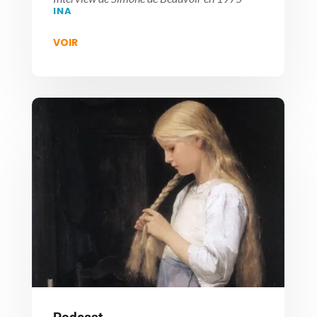
INA
VOIR